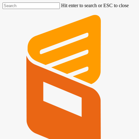
Hit enter to search or ESC to close