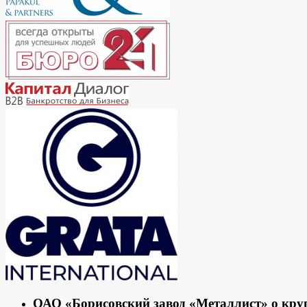
ОАО «Борисовский завод «Металлист» о кру