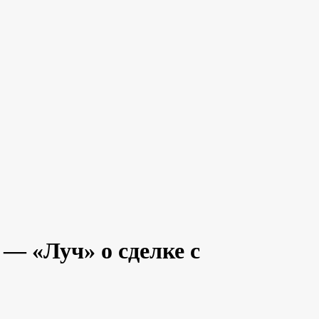
 «Луч» о сделке с