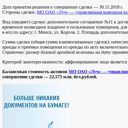
Дата принятия решения о совершении сделки — 30.11.2018 г.
Стороны сделки:
МО ОАО «Луч» — управляющая компания хо
Вид (предмет) сделки: дополнительное соглашение №11 к дого
временное возмездное владение и пользование помещения, для 
к-кп) по адресу: г. Минск, ул. Короля, 2. Площадь дополнитель
Сумма сделки (общая сумма взаимосвязанных сделок): начисле
аренды и приёмки помещения из аренды по акту включительно в
Справочно: размер базовой арендной величины на дату принятия
Критерий заинтересованности: аффилированное лицо является 
Балансовая стоимость активов
МО ОАО «Луч» — управляю
совершении сделки —
22,575 млн.
бел.рублей.