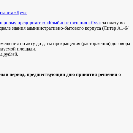
итания «Луч»
.
тарному предприятию «Комбинат питания «Луч»
за плату во
двале здания административно-бытового корпуса (Литер А1-6/
омещения по акту до даты прекращения (расторжения) договора
ендуемой площади.
л.рублей.
тный период, предшествующий дню принятия решения о