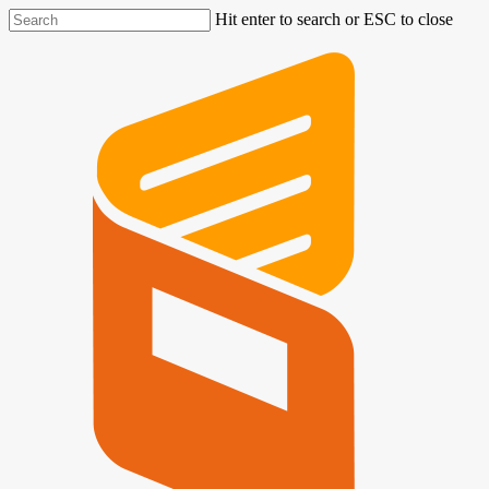
Hit enter to search or ESC to close