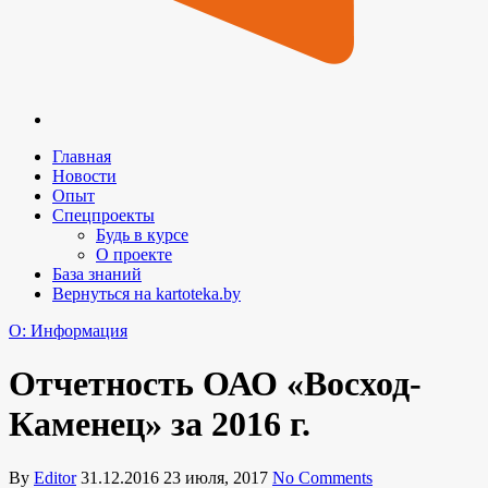
Главная
Новости
Опыт
Спецпроекты
Будь в курсе
О проекте
База знаний
Вернуться на kartoteka.by
O: Информация
Отчетность ОАО «Восход-
Каменец» за 2016 г.
By
Editor
31.12.2016
23 июля, 2017
No Comments