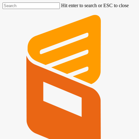
Hit enter to search or ESC to close