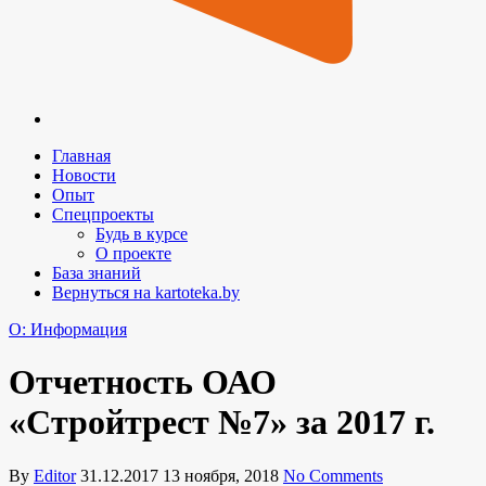
Главная
Новости
Опыт
Спецпроекты
Будь в курсе
О проекте
База знаний
Вернуться на kartoteka.by
O: Информация
Отчетность ОАО
«Стройтрест №7» за 2017 г.
By
Editor
31.12.2017
13 ноября, 2018
No Comments