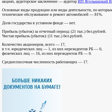
акциях, аудиторское заключение — аудитор
ИП Ягельницкий В.
Основные виды продукции или виды деятельности, по которым п
техническое обслуживание и ремонт автомобилей — 81%.
Доля государства в уставном фонде — нет.
Прибыль (убыток) за отчетный период: (21 тыс.) бел.рублей.
Чистая прибыль (убыток): (11 тыс.) бел.рублей.
Количество акционеров, всего — 17,
в т.ч. юридических лиц — 1, из них нерезидентов РБ — 0,
физических лиц — 16, из них нерезидентов РБ — 0.
Среднесписочная численность работающих — 17.