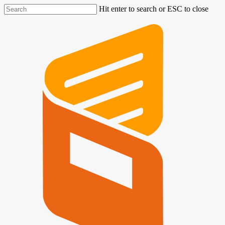
Hit enter to search or ESC to close