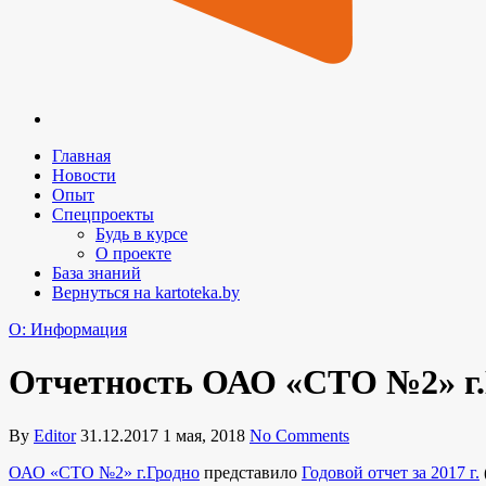
Главная
Новости
Опыт
Спецпроекты
Будь в курсе
О проекте
База знаний
Вернуться на kartoteka.by
O: Информация
Отчетность ОАО «СТО №2» г.Г
By
Editor
31.12.2017
1 мая, 2018
No Comments
ОАО «СТО №2» г.Гродно
представило
Годовой отчет за 2017 г.