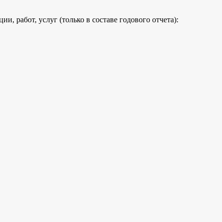
, работ, услуг (только в составе годового отчета):