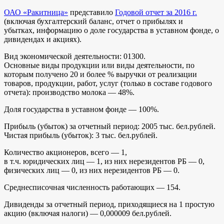
ОАО «Ракитница»
представило
Годовой отчет за 2016 г.
(включая бухгалтерский баланс, отчет о прибылях и
убытках, информацию о доле государства в уставном фонде, о
дивидендах и акциях).
Вид экономической деятельности: 01300.
Основные виды продукции или виды деятельности, по
которым получено 20 и более % выручки от реализации
товаров, продукции, работ, услуг (только в составе годового
отчета): производство молока — 48%.
Доля государства в уставном фонде — 100%.
Прибыль (убыток) за отчетный период: 2005 тыс. бел.рублей.
Чистая прибыль (убыток): 3 тыс. бел.рублей.
Количество акционеров, всего — 1,
в т.ч. юридических лиц — 1, из них нерезидентов РБ — 0,
физических лиц — 0, из них нерезидентов РБ — 0.
Среднесписочная численность работающих — 154.
Дивиденды за отчетный период, приходящиеся на 1 простую
акцию (включая налоги) — 0,000009 бел.рублей.