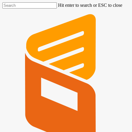
Hit enter to search or ESC to close