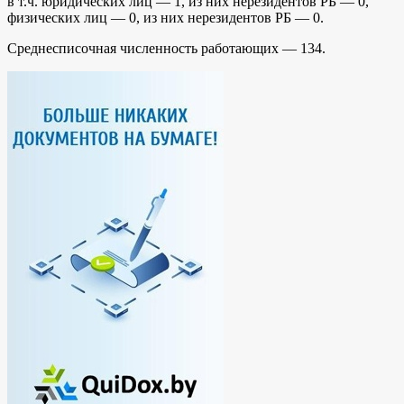
в т.ч. юридических лиц — 1, из них нерезидентов РБ — 0,
физических лиц — 0, из них нерезидентов РБ — 0.
Среднесписочная численность работающих — 134.