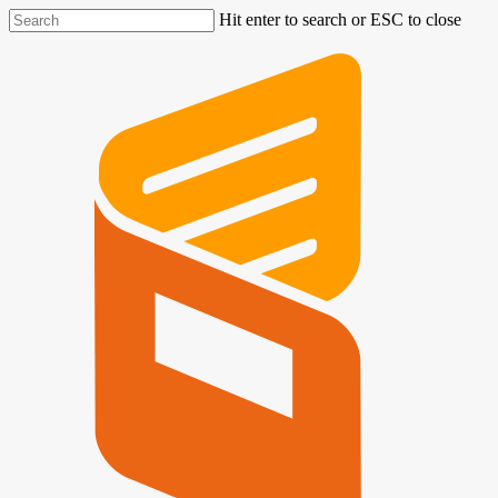
Hit enter to search or ESC to close