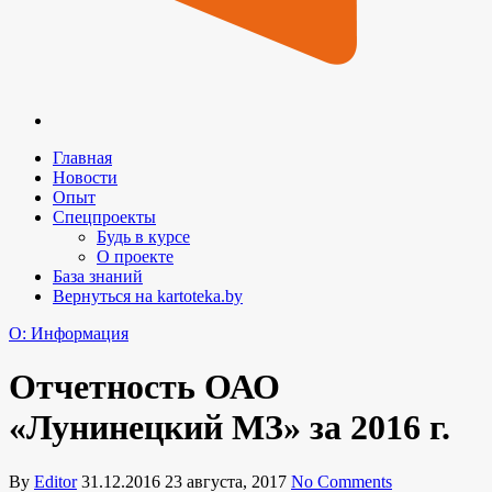
Главная
Новости
Опыт
Спецпроекты
Будь в курсе
О проекте
База знаний
Вернуться на kartoteka.by
O: Информация
Отчетность ОАО
«Лунинецкий МЗ» за 2016 г.
By
Editor
31.12.2016
23 августа, 2017
No Comments