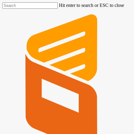
Hit enter to search or ESC to close