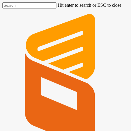
Hit enter to search or ESC to close