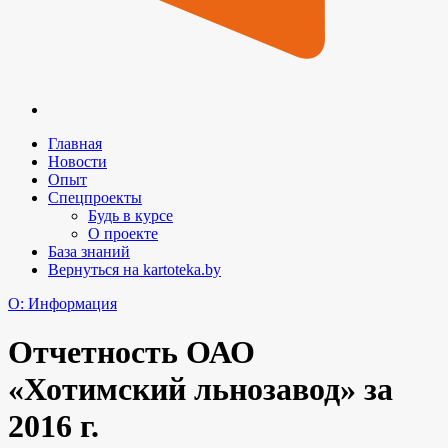
Главная
Новости
Опыт
Спецпроекты
Будь в курсе
О проекте
База знаний
Вернуться на kartoteka.by
O: Информация
Отчетность ОАО
«Хотимский льнозавод» за
2016 г.