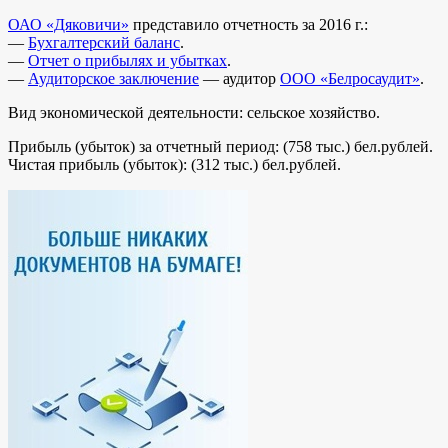
ОАО «Дяковичи»
представило отчетность за 2016 г.:
—
Бухгалтерский баланс
.
—
Отчет о прибылях и убытках
.
—
Аудиторское заключение
— аудитор
ООО «Белросаудит»
.
Вид экономической деятельности: сельское хозяйство.
Прибыль (убыток) за отчетный период: (758 тыс.) бел.рублей.
Чистая прибыль (убыток): (312 тыс.) бел.рублей.