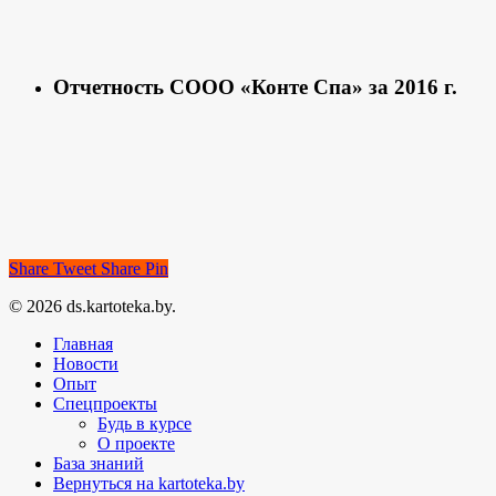
Отчетность СООО «Конте Спа» за 2016 г.
Share
Tweet
Share
Pin
© 2026 ds.kartoteka.by.
Главная
Новости
Опыт
Спецпроекты
Будь в курсе
О проекте
База знаний
Вернуться на kartoteka.by