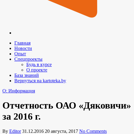
Главная
Новости
Опыт
Спецпроекты
Будь в курсе
О проекте
База знаний
Вернуться на kartoteka.by
O: Информация
Отчетность ОАО «Дяковичи»
за 2016 г.
By
Editor
31.12.2016
20 августа, 2017
No Comments