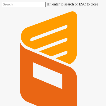
Hit enter to search or ESC to close