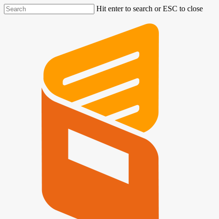
Hit enter to search or ESC to close