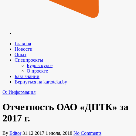
Главная
Новости
Опыт
Спецпроекты
Будь в курсе
О проекте
База знаний
Вернуться на kartoteka.by
O: Информация
Отчетность ОАО «ДПТК» за
2017 г.
By
Editor
31.12.2017
1 июля, 2018
No Comments