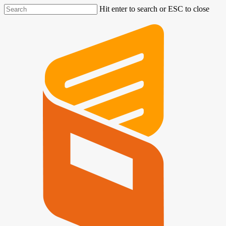
Hit enter to search or ESC to close