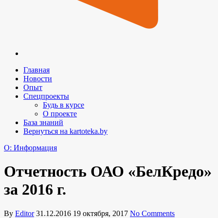
Главная
Новости
Опыт
Спецпроекты
Будь в курсе
О проекте
База знаний
Вернуться на kartoteka.by
O: Информация
Отчетность ОАО «БелКредо»
за 2016 г.
By
Editor
31.12.2016
19 октября, 2017
No Comments