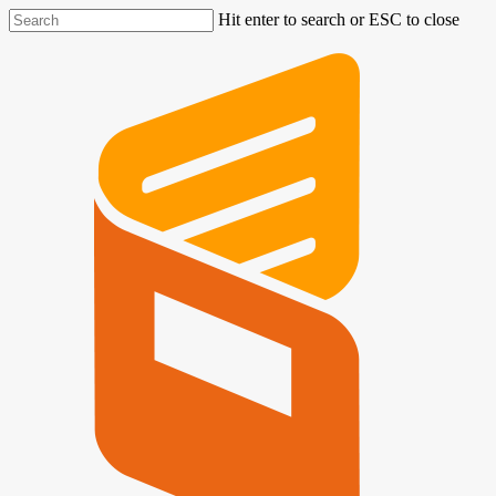
Hit enter to search or ESC to close