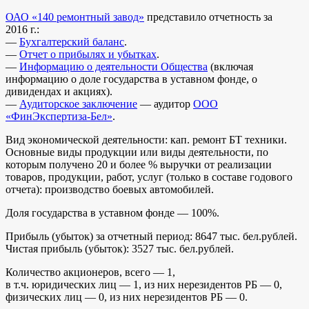
ОАО «140 ремонтный завод»
представило отчетность за
2016 г.:
—
Бухгалтерский баланс
.
—
Отчет о прибылях и убытках
.
—
Информацию о деятельности Общества
(включая
информацию о доле государства в уставном фонде, о
дивидендах и акциях).
—
Аудиторское заключение
— аудитор
ООО
«ФинЭкспертиза-Бел»
.
Вид экономической деятельности: кап. ремонт БТ техники.
Основные виды продукции или виды деятельности, по
которым получено 20 и более % выручки от реализации
товаров, продукции, работ, услуг (только в составе годового
отчета): производство боевых автомобилей.
Доля государства в уставном фонде — 100%.
Прибыль (убыток) за отчетный период: 8647 тыс. бел.рублей.
Чистая прибыль (убыток): 3527 тыс. бел.рублей.
Количество акционеров, всего — 1,
в т.ч. юридических лиц — 1, из них нерезидентов РБ — 0,
физических лиц — 0, из них нерезидентов РБ — 0.