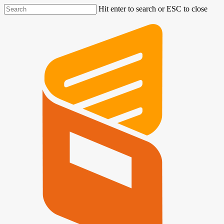
Hit enter to search or ESC to close