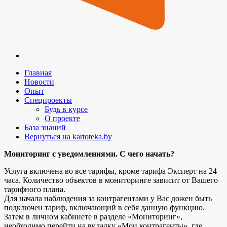
Главная
Новости
Опыт
Спецпроекты
Будь в курсе
О проекте
База знаний
Вернуться на kartoteka.by
Мониторинг с уведомлениями. С чего начать?
Услуга включена во все тарифы, кроме тарифа Эксперт на 24
часа. Количество объектов в мониторинге зависит от Вашего
тарифного плана.
Для начала наблюдения за контрагентами у Вас дожен быть
подключен тариф, включающий в себя данную функцию.
Затем в личном кабинете в разделе «Мониторинг»,
необходимо перейти на вкладку «Мои контрагенты», где