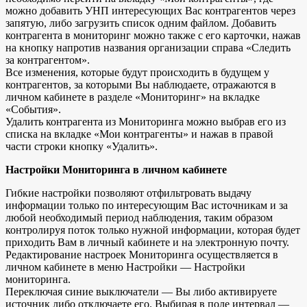
можно добавить УНП интересующих Вас контрагентов через
запятую, либо загрузить список одним файлом. Добавить
контрагента в мониторинг можно также с его карточки, нажав
на кнопку напротив названия организации справа «Следить
за контрагентом».
Все изменения, которые будут происходить в будущем у
контрагентов, за которыми Вы наблюдаете, отражаются в
личном кабинете в разделе «Мониторинг» на вкладке
«События».
Удалить контрагента из Мониторинга можно выбрав его из
списка на вкладке «Мои контрагенты» и нажав в правой
части строки кнопку «Удалить».
Настройки Мониторинга в личном кабинете
Гибкие настройки позволяют отфильтровать выдачу
информации только по интересующим Вас источникам и за
любой необходимый период наблюдения, таким образом
контролируя поток только нужной информации, которая будет
приходить Вам в личный кабинете и на электронную почту.
Редактирование настроек Мониторинга осуществляется в
личном кабинете в меню Настройки — Настройки
мониторинга.
Переключая синие выключатели — Вы либо активируете
источник либо отключаете его. Выбирая в поле интервал —